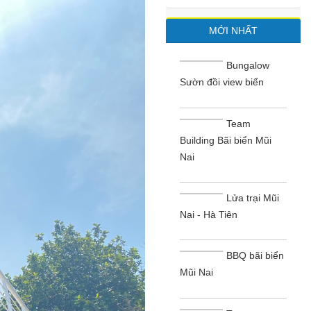
MỚI NHẤT
Bungalow
Sườn đồi view biển
Team
Building Bãi biển Mũi
Nai
Lửa trại Mũi
Nai - Hà Tiên
BBQ bãi biển
Mũi Nai