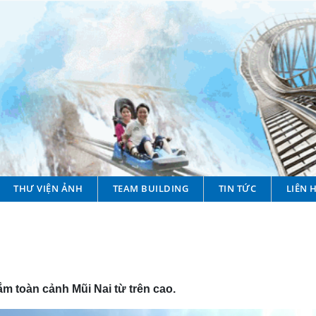
THƯ VIỆN ẢNH
TEAM BUILDING
TIN TỨC
LIÊN 
 toàn cảnh Mũi Nai từ trên cao.