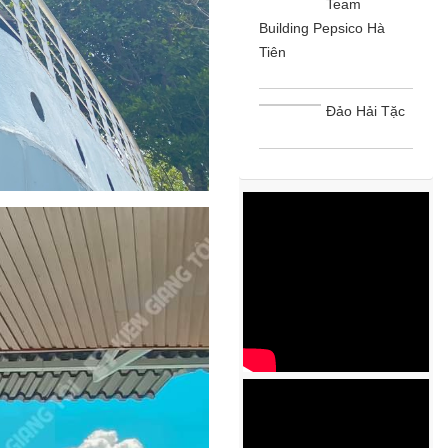
Team
Building Pepsico Hà
Tiên
Đảo Hải Tặc