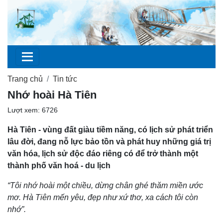
Trang chủ
Tin tức
Nhớ hoài Hà Tiên
Lượt xem: 6726
Hà Tiên - vùng đất giàu tiềm năng, có lịch sử phát triển
lâu đời, đang nỗ lực bảo tồn và phát huy những giá trị
văn hóa, lịch sử độc đáo riêng có để trở thành một
thành phố văn hoá - du lịch
“Tôi nhớ hoài một chiều, dừng chân ghé thăm miền ước
mơ. Hà Tiên mến yêu, đẹp như xứ thơ, xa cách tôi còn
nhớ”.