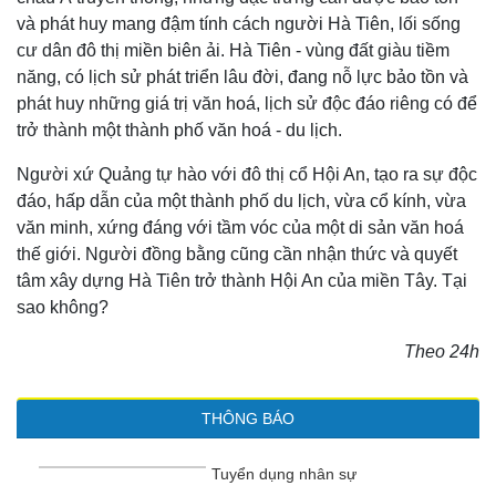
và phát huy mang đậm tính cách người Hà Tiên, lối sống
cư dân đô thị miền biên ải. Hà Tiên - vùng đất giàu tiềm
năng, có lịch sử phát triển lâu đời, đang nỗ lực bảo tồn và
phát huy những giá trị văn hoá, lịch sử độc đáo riêng có để
trở thành một thành phố văn hoá - du lịch.
Người xứ Quảng tự hào với đô thị cổ Hội An, tạo ra sự độc
đáo, hấp dẫn của một thành phố du lịch, vừa cổ kính, vừa
văn minh, xứng đáng với tầm vóc của một di sản văn hoá
thế giới. Người đồng bằng cũng cần nhận thức và quyết
tâm xây dựng Hà Tiên trở thành Hội An của miền Tây. Tại
sao không?
Theo 24h
THÔNG BÁO
Tuyển dụng nhân sự