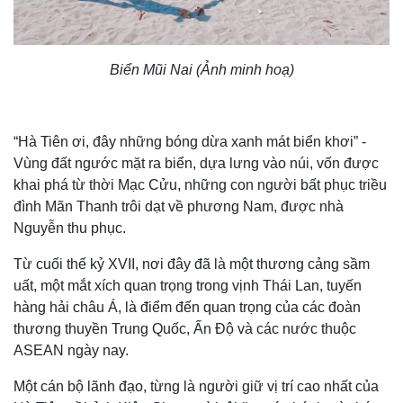
Biển Mũi Nai (Ảnh minh hoạ)
“Hà Tiên ơi, đây những bóng dừa xanh mát biển khơi” -
Vùng đất ngước mặt ra biển, dựa lưng vào núi, vốn được
khai phá từ thời Mạc Cửu, những con người bất phục triều
đình Mãn Thanh trôi dạt về phương Nam, được nhà
Nguyễn thu phục.
Từ cuối thế kỷ XVII, nơi đây đã là một thương cảng sầm
uất, một mắt xích quan trọng trong vịnh Thái Lan, tuyến
hàng hải châu Á, là điểm đến quan trọng của các đoàn
thương thuyền Trung Quốc, Ấn Độ và các nước thuộc
ASEAN ngày nay.
Một cán bộ lãnh đạo, từng là người giữ vị trí cao nhất của