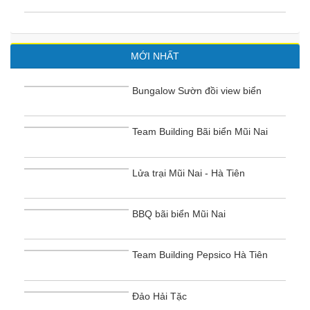
MỚI NHẤT
Bungalow Sườn đồi view biển
Team Building Bãi biển Mũi Nai
Lửa trại Mũi Nai - Hà Tiên
BBQ bãi biển Mũi Nai
Team Building Pepsico Hà Tiên
Đảo Hải Tặc